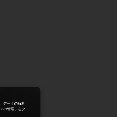
ズ、データの解析
ieの管理」をク