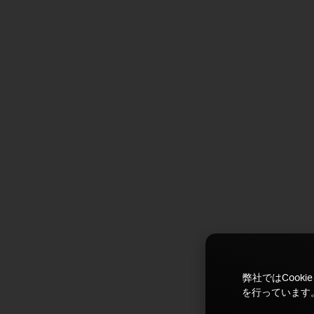
弊社ではCoo
を行っています。