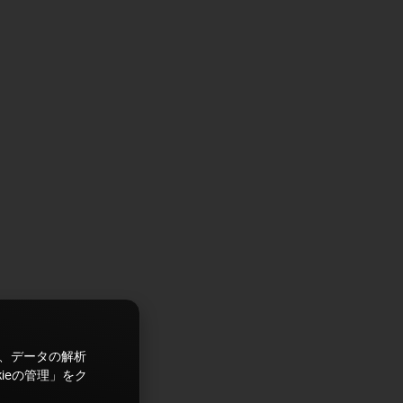
ズ、データの解析
ieの管理」をク