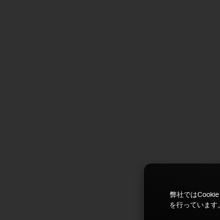
弊社ではCoo
を行っています。