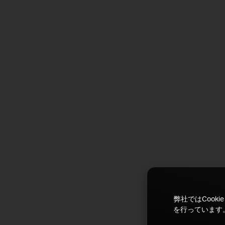
弊社ではCoo
を行っています。