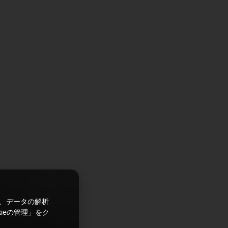
ズ、データの解析
ieの管理」をク