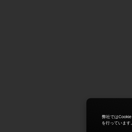
弊社ではCoo
を行っています。