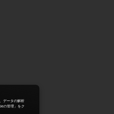
ズ、データの解析
ieの管理」をク