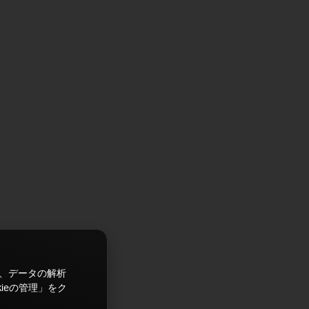
ズ、データの解析
ieの管理」をク