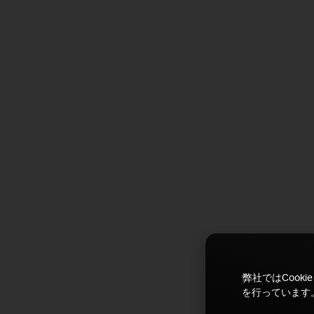
弊社ではCoo
を行っています。