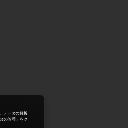
ズ、データの解析
ieの管理」をク