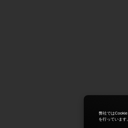
弊社ではCoo
を行っています。