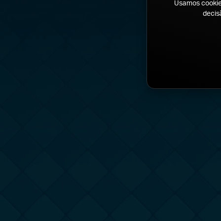
Usamos cookies
decis