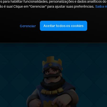
 para habilitar funcionalidades, personalizações e dados analíticos do 
Copie o deck!
ão é sua! Clique em "Gerenciar" para ajustar suas preferências.
Saiba m
Baixar Clash Royale
Aceitar todos os cookies
Gerenciar